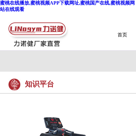
蜜桃在线播放,蜜桃视频APP下载网址,蜜桃国产在线,蜜桃视频网
站在线观看
首页
知识平台